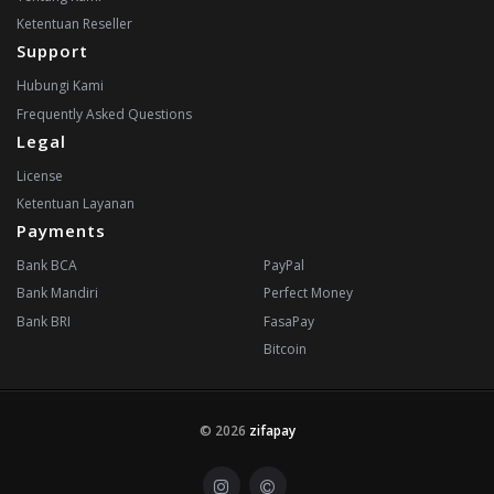
Ketentuan Reseller
Support
Hubungi Kami
Frequently Asked Questions
Legal
License
Ketentuan Layanan
Payments
Bank BCA
PayPal
Bank Mandiri
Perfect Money
Bank BRI
FasaPay
Bitcoin
© 2026
zifapay