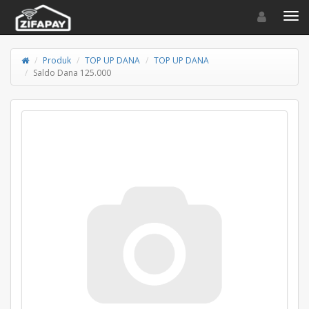
Toggle navigat
Toggl
Produk
TOP UP DANA
TOP UP DANA
Saldo Dana 125.000