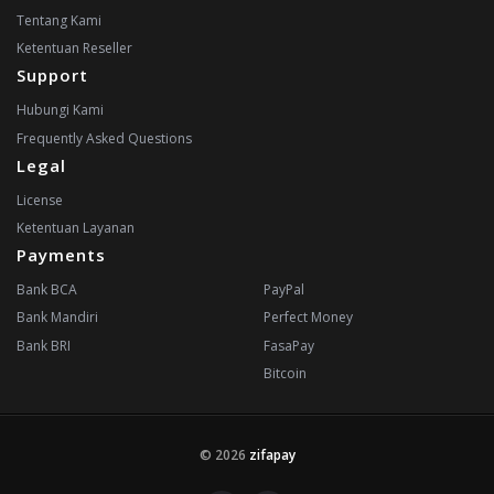
Tentang Kami
Ketentuan Reseller
Support
Hubungi Kami
Frequently Asked Questions
Legal
License
Ketentuan Layanan
Payments
Bank BCA
PayPal
Bank Mandiri
Perfect Money
Bank BRI
FasaPay
Bitcoin
© 2026
zifapay