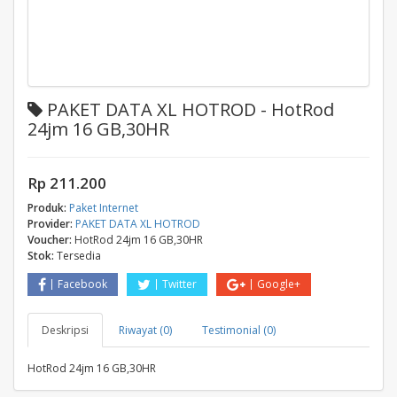
PAKET DATA XL HOTROD - HotRod
24jm 16 GB,30HR
Rp 211.200
Produk:
Paket Internet
Provider:
PAKET DATA XL HOTROD
Voucher:
HotRod 24jm 16 GB,30HR
Stok:
Tersedia
Facebook
Twitter
Google+
Deskripsi
Riwayat (0)
Testimonial (0)
HotRod 24jm 16 GB,30HR