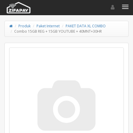
Toggle navigat
Toggl
Produk
Paket Internet
PAKET DATA XL COMBO
Combo 15GB REG + 15GB YOUTUBE + 40MNT+30HR