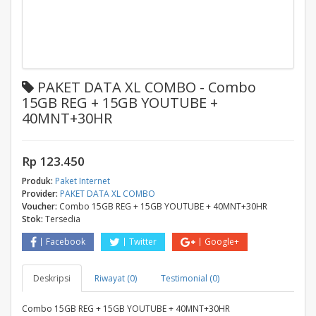
PAKET DATA XL COMBO - Combo
15GB REG + 15GB YOUTUBE +
40MNT+30HR
Rp 123.450
Produk:
Paket Internet
Provider:
PAKET DATA XL COMBO
Voucher:
Combo 15GB REG + 15GB YOUTUBE + 40MNT+30HR
Stok:
Tersedia
Facebook
Twitter
Google+
Deskripsi
Riwayat (0)
Testimonial (0)
Combo 15GB REG + 15GB YOUTUBE + 40MNT+30HR