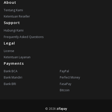
About
Tentang Kami
Ketentuan Reseller
Support
Hubungi Kami
Frequently Asked Questions
Legal
License
Ketentuan Layanan
Payments
Bank BCA
PayPal
Bank Mandiri
Perfect Money
Bank BRI
FasaPay
Bitcoin
© 2026
zifapay