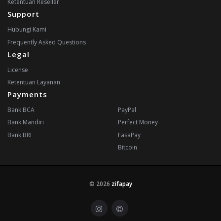
Ketentuan Reseller
Support
Hubungi Kami
Frequently Asked Questions
Legal
License
Ketentuan Layanan
Payments
Bank BCA
PayPal
Bank Mandiri
Perfect Money
Bank BRI
FasaPay
Bitcoin
© 2026
zifapay