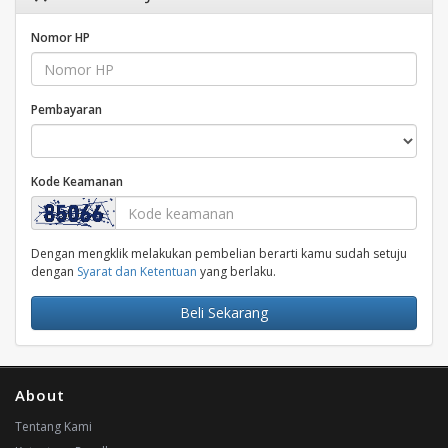
Nomor HP
Pembayaran
Kode Keamanan
Dengan mengklik melakukan pembelian berarti kamu sudah setuju
dengan
Syarat dan Ketentuan
yang berlaku.
Beli Sekarang
About
Tentang Kami