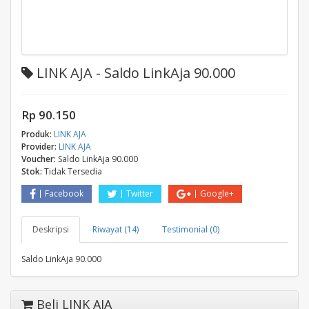
LINK AJA - Saldo LinkAja 90.000
Rp 90.150
Produk:
LINK AJA
Provider:
LINK AJA
Voucher:
Saldo LinkAja 90.000
Stok:
Tidak Tersedia
Facebook
Twitter
Google+
Deskripsi
Riwayat (14)
Testimonial (0)
Saldo LinkAja 90.000
Beli LINK AJA