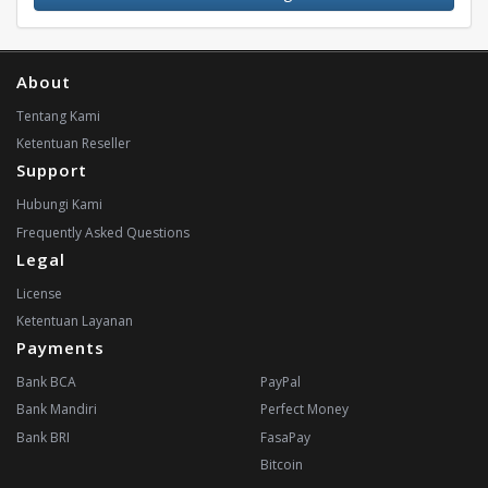
About
Tentang Kami
Ketentuan Reseller
Support
Hubungi Kami
Frequently Asked Questions
Legal
License
Ketentuan Layanan
Payments
Bank BCA
PayPal
Bank Mandiri
Perfect Money
Bank BRI
FasaPay
Bitcoin