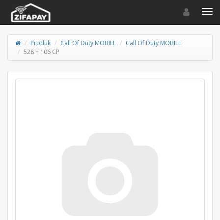
Toggle navigat
Toggl
Produk
Call Of Duty MOBILE
Call Of Duty MOBILE
528 + 106 CP