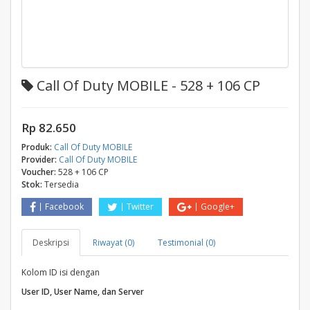
Call Of Duty MOBILE - 528 + 106 CP
Rp 82.650
Produk:
Call Of Duty MOBILE
Provider:
Call Of Duty MOBILE
Voucher:
528 + 106 CP
Stok:
Tersedia
Facebook
Twitter
Google+
Deskripsi
Riwayat (0)
Testimonial (0)
Kolom ID isi dengan
User ID, User Name, dan Server